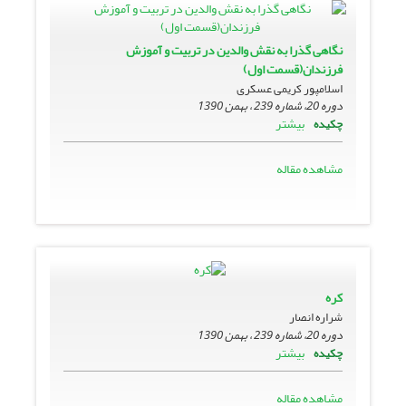
نگاهی گذرا به نقش والدین در تربیت و آموزش
فرزندان(قسمت اول)
اسلامپور کریمى‏ عسکرى
دوره 20، شماره 239 ، بهمن 1390
بیشتر
چکیده
مشاهده مقاله
کره
شراره انصار
دوره 20، شماره 239 ، بهمن 1390
بیشتر
چکیده
مشاهده مقاله