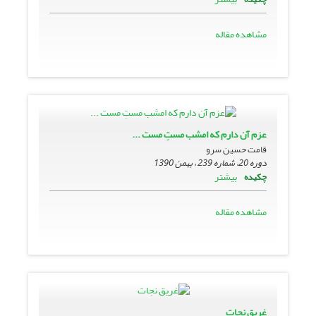
مشاهده مقاله
عزم آن دارم که امشب مستِ مست ...
قامت حسین سرو
دوره 20، شماره 239 ، بهمن 1390
بیشتر
چکیده
مشاهده مقاله
غریق نجات