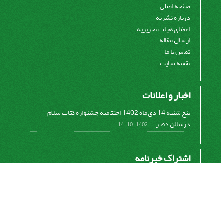
صفحه اصلی
درباره نشریه
اعضای هیات تحریریه
ارسال مقاله
تماس با ما
نقشه سایت
اخبار و اعلانات
پنج شنبه 14 دی ماه 1402 اختتامیه جشنواره کتاب سلام
درسالن دفتر ...
1402-10-14
اشتراک خبرنامه
برای دریافت اخبار و اطلاعیه های مهم نشریه در خبرنامه
نشریه مشترک شوید.
اشتراک