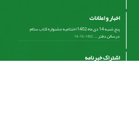
اخبار و اعلانات
پنج شنبه 14 دی ماه 1402 اختتامیه جشنواره کتاب سلام
درسالن دفتر ...
1402-10-14
اشتراک خبرنامه
برای دریافت اخبار و اطلاعیه های مهم نشریه در خبرنامه
نشریه مشترک شوید.
اشتراک
سیناوب
© سامانه مدیریت نشریات علمی.
قدرت گرفته از