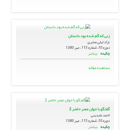
زنى که گم شده بود داستان
نژاد لیلی صابری
دوره 10، شماره 115 ، مهر 1380
بیشتر
چکیده
مشاهده مقاله
گفتگو با جوان عصر حاضر 2
احمد عابدینی
دوره 10، شماره 115 ، مهر 1380
بیشتر
چکیده