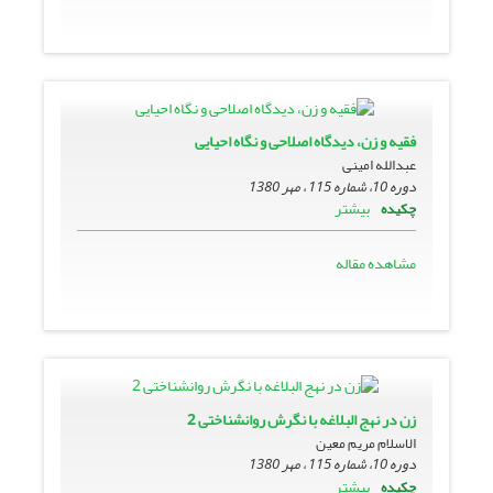
فقیه و زن، دیدگاه اصلاحى و نگاه احیایى
عبدالله امینی
دوره 10، شماره 115 ، مهر 1380
بیشتر
چکیده
مشاهده مقاله
زن در نهج البلاغه با نگرش روانشناختى 2
الاسلام مریم معین
دوره 10، شماره 115 ، مهر 1380
بیشتر
چکیده