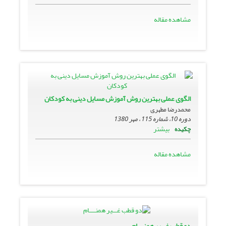
مشاهده مقاله
الگوى عملى بهترین روش آموزش مسایل دینى به کودکان
محمدرضا مطهری
دوره 10، شماره 115 ، مهر 1380
بیشتر
چکیده
مشاهده مقاله
دو قطب غـــیر همنــــام