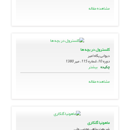
مشاهده مقاله
کلسترول در بچه ها
دیوانی پگاه امیر
دوره 10، شماره 115 ، مهر 1380
بیشتر
چکیده
مشاهده مقاله
ماهونیا گلکارى
شریعت پناهی مجتبی ولی