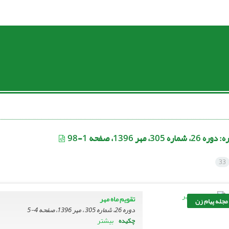
ره:
دوره 26، شماره 305، مهر 1396، صفحه 1-98
33
تقویم ماه مهر
 مجله پیام زن
دوره 26، شماره 305 ، مهر 1396، صفحه
4-5
بیشتر
چکیده