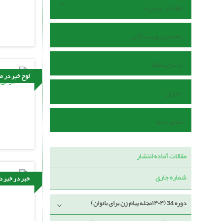
اطلاعات نشریه
راهنمای نویسندگان
ارسال مقاله
لوح خبر در م
داوران
تماس با ما
مقالات آماده انتشار
شماره جاری
خبر در خبر د
دوره 34 (۱۴۰۴مجله پیام زن برای بانوان)