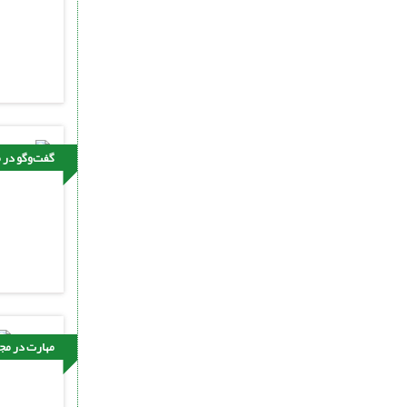
گفت‌وگو در م
مهارت در مجل