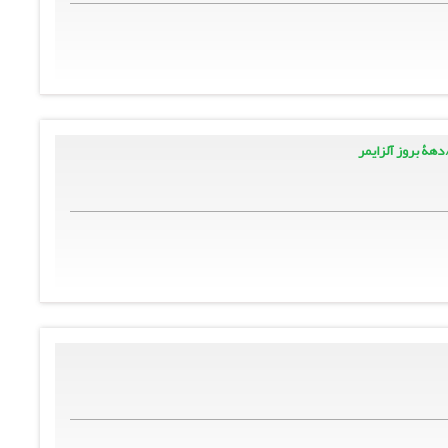
هۀ بروز آلزایمر