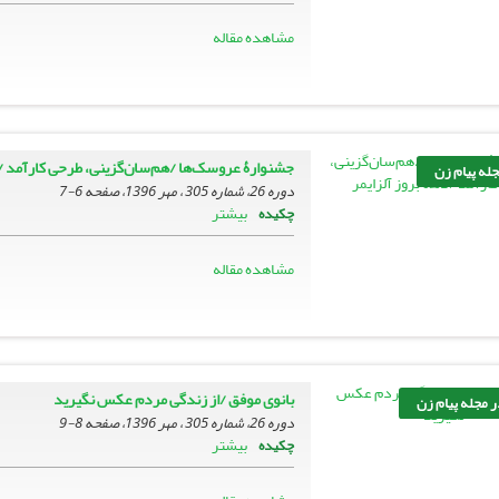
مشاهده مقاله
جشنوارۀ عروسک‌ها /هم‌سان‌گزینی، طرحی کارآمد /د
جله پیام زن
دوره 26، شماره 305 ، مهر 1396، صفحه
6-7
بیشتر
چکیده
مشاهده مقاله
بانوی موفق /از زندگی مردم عکس نگیرید
ر مجله پیام زن
دوره 26، شماره 305 ، مهر 1396، صفحه
8-9
بیشتر
چکیده