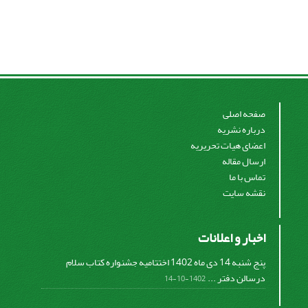
صفحه اصلی
درباره نشریه
اعضای هیات تحریریه
ارسال مقاله
تماس با ما
نقشه سایت
اخبار و اعلانات
پنج شنبه 14 دی ماه 1402 اختتامیه جشنواره کتاب سلام
درسالن دفتر ...
1402-10-14