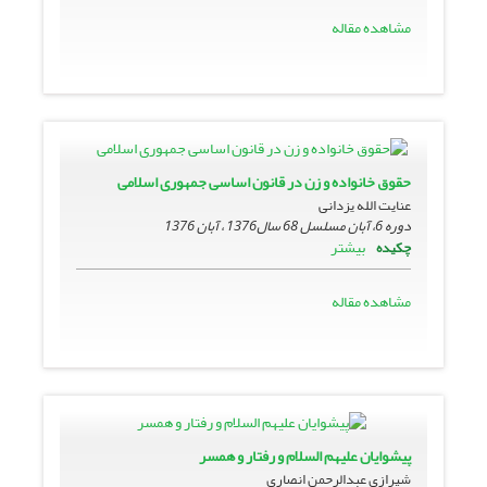
مشاهده مقاله
حقوق خانواده و زن در قانون اساسى جمهورى اسلامی
عنایت الله یزدانی
دوره 6، آبان مسلسل 68 سال1376 ، آبان 1376
بیشتر
چکیده
مشاهده مقاله
پیشوایان علیهم السلام و رفتار و همسر
شیرازی عبدالرحمن انصاری