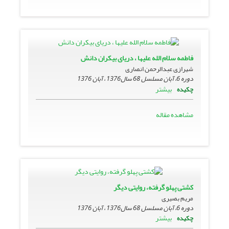
فاطمه سلام الله علیها ، دریاى بیکران دانش
شیرازی عبدالرحمن انصاری
دوره 6، آبان مسلسل 68 سال1376 ، آبان 1376
بیشتر
چکیده
مشاهده مقاله
کشتى پهلو گرفته، روایتى دیگر
مریم بصیری
دوره 6، آبان مسلسل 68 سال1376 ، آبان 1376
بیشتر
چکیده