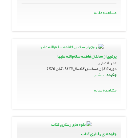
مشاهده مقاله
پرتوى از سخنان فاطمه سلام الله علیها
عذرا انصاری
دوره 6، آبان مسلسل 68 سال1376 ، آبان 1376
بیشتر
چکیده
مشاهده مقاله
جلوه هاى رفتارى کتاب