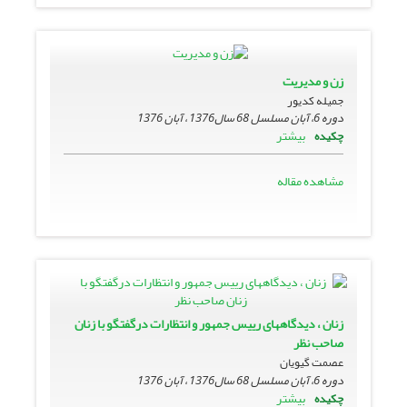
زن و مدیریت
جمیله کدیور
دوره 6، آبان مسلسل 68 سال1376 ، آبان 1376
بیشتر
چکیده
مشاهده مقاله
زنان ، دیدگاههاى رییس جمهور و انتظارات درگفتگو با زنان
صاحب نظر
عصمت گیویان
دوره 6، آبان مسلسل 68 سال1376 ، آبان 1376
بیشتر
چکیده