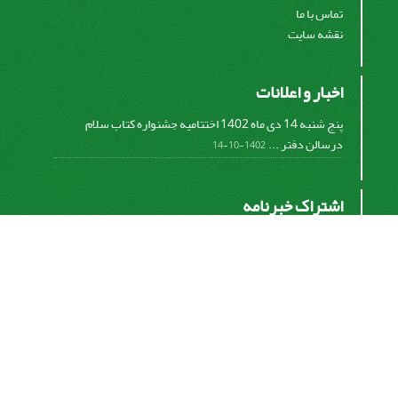
تماس با ما
نقشه سایت
اخبار و اعلانات
پنج شنبه 14 دی ماه 1402 اختتامیه جشنواره کتاب سلام
درسالن دفتر ...
1402-10-14
اشتراک خبرنامه
برای دریافت اخبار و اطلاعیه های مهم نشریه در خبرنامه
نشریه مشترک شوید.
اشتراک